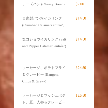
$7.00
チーズパン (Cheesy Bread)
$14.50
自家製パン粉イカリング
(Crumbed Calamari entrée’)
$14.50
塩コショウイカリング (Salt
and Pepper Calamari entrée’)
$24.50
ソーセージ、ポテトフライ
＆グレービー (Bangers,
Chips & Gravy)
$25.50
ソーセージ＆マッシュポテ
ト、豆、人参＆グレービー