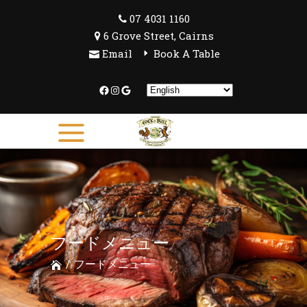
07 4031 1160
6 Grove Street, Cairns
Email
Book A Table
Facebook
Instagram
Google
フードメニュー
/
フードメニュー