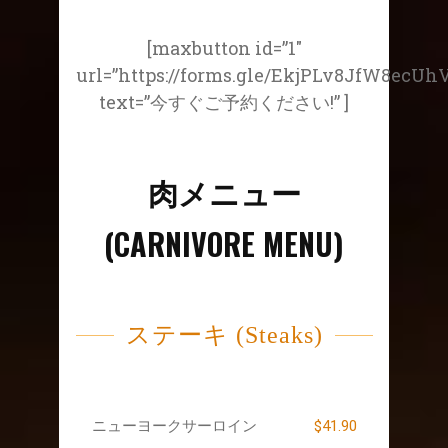
[maxbutton id=”1″
url=”https://forms.gle/EkjPLv8JfW8ecUh
text=”今すぐご予約ください!” ]
肉メニュー
(CARNIVORE MENU)
ステーキ (Steaks)
$41.90
ニューヨークサーロイン