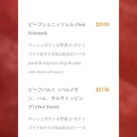
$25.00
ビーフシュニッツェル (Veal
Schnitzel)
マッシュポテト＆野菜 か ポテト
フライ&サラダ&お好みのソース
(mash & vegies or chips & salad
with choice of sauce)
$27.50
ビーフパルミ（パルメザ
ン、ハム、サルサトッピン
グ) (Veal Parmi)
マッシュポテト＆野菜 か ポテト
フライ&サラダ&お好みのソース