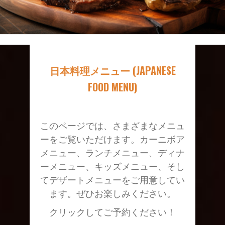
日本料理メニュー (JAPANESE
FOOD MENU)
このページでは、さまざまなメニュ
ーをご覧いただけます。カーニボア
メニュー、ランチメニュー、ディナ
ーメニュー、キッズメニュー、そし
てデザートメニューをご用意してい
ます。ぜひお楽しみください。
クリックしてご予約ください！