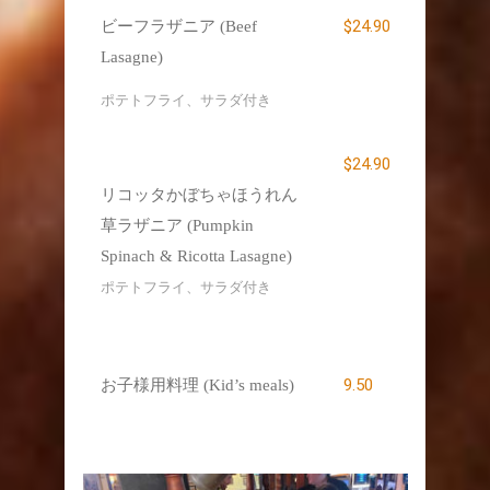
$24.90
ビーフラザニア (Beef
Lasagne)
ポテトフライ、サラダ付き
$24.90
リコッタかぼちゃほうれん
草ラザニア (Pumpkin
Spinach & Ricotta Lasagne)
ポテトフライ、サラダ付き
9.50
お子様用料理 (Kid’s meals)