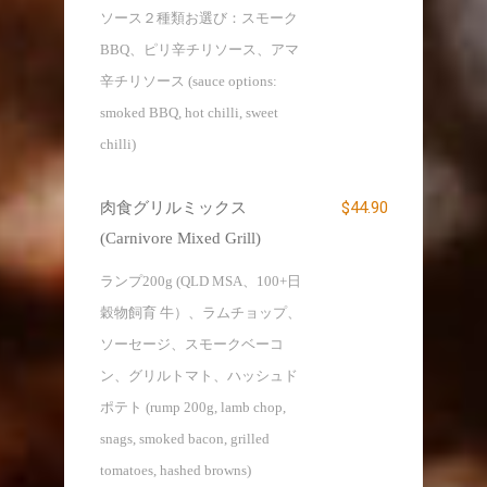
ソース２種類お選び：スモーク
BBQ、ピリ辛チリソース、アマ
辛チリソース (sauce options:
smoked BBQ, hot chilli, sweet
chilli)
$44.90
肉食グリルミックス
(Carnivore Mixed Grill)
ランプ200g (QLD MSA、100+日
穀物飼育 牛）、ラムチョップ、
ソーセージ、スモークベーコ
ン、グリルトマト、ハッシュド
ポテト (rump 200g, lamb chop,
snags, smoked bacon, grilled
tomatoes, hashed browns)