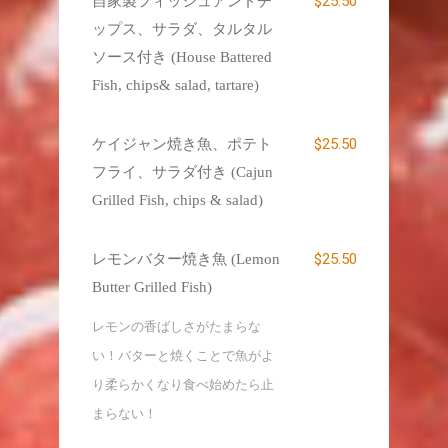
$25.50
自家製フィッシュアンドチ
ップス、サラダ、タルタル
ソース付き (House Battered
Fish, chips& salad, tartare)
$25.50
ケイジャン焼き魚、ポテト
フライ、サラダ付き (Cajun
Grilled Fish, chips & salad)
$25.50
レモンバター焼き魚 (Lemon
Butter Grilled Fish)
レモンの香ばしさがたまらな
い！バターと焼くことで魚がよ
り柔らかくなり食べ始めたら止
まらない！