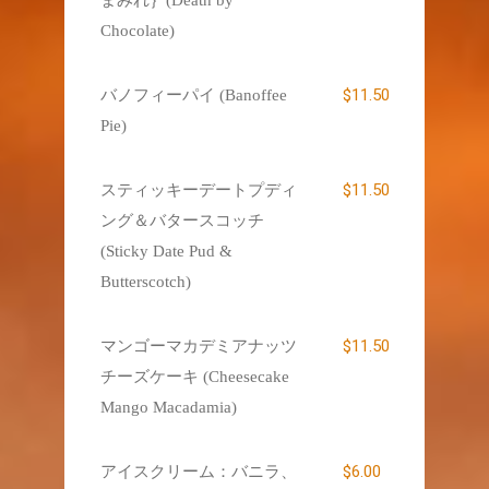
Chocolate)
$11.50
バノフィーパイ (Banoffee
Pie)
$11.50
スティッキーデートプディ
ング＆バタースコッチ
(Sticky Date Pud &
Butterscotch)
$11.50
マンゴーマカデミアナッツ
チーズケーキ (Cheesecake
Mango Macadamia)
$6.00
アイスクリーム：バニラ、