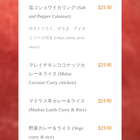
$25.50
塩コショウイカリング (Salt
and Pepper Calamari)
ポテトフライ、サラダ、アイオ
リソース付き (chips, salad, aioli
sauce)
$25.90
マレイチキンココナッツカ
レー＆ライス (Malay
Coconut Curry chicken)
$25.90
マドラス羊カレー＆ライス
(Madras Lamb Curry & Rice)
$25.90
野菜カレー＆ライス (Vege
curry & rice)