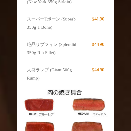
(New York 350g Sirloin)
$41.90
スーパーTボーン (Superb
350g T Bone)
$44.90
絶品リブフィレ (Splendid
350g Rib Fillet)
$44.90
大盛ランプ (Giant 500g
Rump)