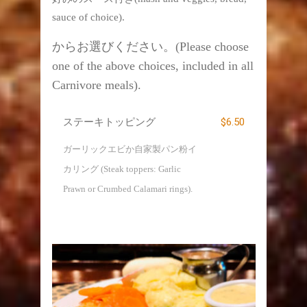
sauce of choice).
からお選びください。(Please choose
one of the above choices, included in all
Carnivore meals).
$6.50
ステーキトッピング
ガーリックエビか自家製パン粉イ
カリング (Steak toppers: Garlic
Prawn or Crumbed Calamari rings).