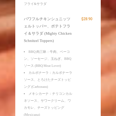
フライ&サラダ
$28.90
パワフルチキンシュニッツ
ェルトッパー、ポテトフラ
イ＆サラダ (Mighty Chicken
Schnitzel Toppers)
BBQ 肉三昧：牛肉、ベーコ
ン、ソーセージ、玉ねぎ、BBQ
ソース (BBQ Meat Lover)
カルボナーラ：カルボナーラ
ソース、とろけたチーズトッピ
ング (Carbonara)
メキシカーナ：チリコンカル
ネソース、サワークリーム、ワ
カモレ、チーズトッピング
(Mexicana)