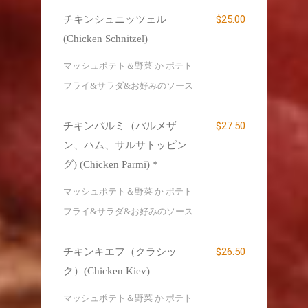
$25.00
チキンシュニッツェル
(Chicken Schnitzel)
マッシュポテト＆野菜 か ポテト
フライ&サラダ&お好みのソース
$27.50
チキンパルミ（パルメザ
ン、ハム、サルサトッピン
グ) (Chicken Parmi) *
マッシュポテト＆野菜 か ポテト
フライ&サラダ&お好みのソース
$26.50
チキンキエフ（クラシッ
ク）(Chicken Kiev)
マッシュポテト＆野菜 か ポテト