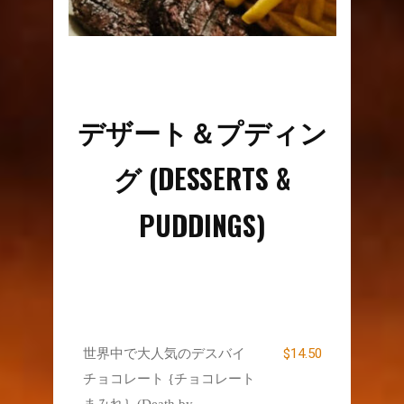
デザート＆プディン
グ (DESSERTS &
PUDDINGS)
$14.50
世界中で大人気のデスバイ
チョコレート {チョコレート
まみれ｝(Death by